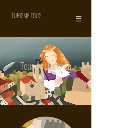
TURISME TOUS
Tous és Llegenda