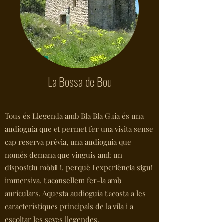
La Bossa de Bou
Tous és Llegenda amb Bla Bla Guia és una
audioguia que et permet fer una visita sense
cap reserva prèvia, una audioguia que
només demana que vinguis amb un
dispositiu mòbil i, perquè l'experiència sigui
immersiva, t'aconsellem fer-la amb
auriculars. Aquesta audioguia t'acosta a les
característiques principals de la vila i a
escoltar les seves llegendes.