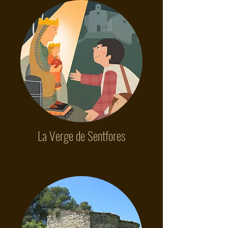
La Verge de Sentfores