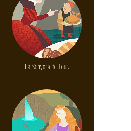
La Senyora de Tous