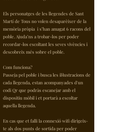
Els personatges de les llegendes de Sant
Martí de Tous no volen desaparèixer de la
memòria pròpia i s’han amagat 6 racons del
poble. Ajuda’ns a trobar-los per poder
recordar-los escoltant les seves vivències i
descobreix més sobre el poble.
Com funciona?
Passeja pel poble i busca les il·lustracions de
cada llegenda, estan acompanyades d'un
codi Qr que podràs escanejar amb el
dispositiu mòbil i et portarà a escoltar
aquella llegenda.
En cas que et falli la connexió wifi dirigeix-
te als dos punts de sortida per poder